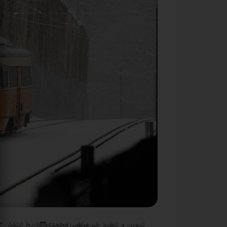
تدوین و تنظیم خبر:
مرتضی محمدی
تاریخ انتشار: ۱۳ آذر, ۱۴۰۴