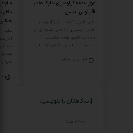
غول ۸۸۰۰ کیلومتری جلبک‌ها در
سازمان
اقیانوس اطلس
دفاع د
جنگلی
تغییر اقلیم با گسترش سارگاسوم در
اطلس گرمسیری و کاهش شدید آن در
سازمان 
دریای سارگاسو، نقشه شکوفایی
آتش‌سوز
جلبک‌های دریایی را دگرگون کرده است.
پیشگیری
هشدار س
۱۴ مرداد, ۱۴۰۵
ضروری 
۹ مرداد, ۱۴۰۵
دیدگاهتان را بنویسید