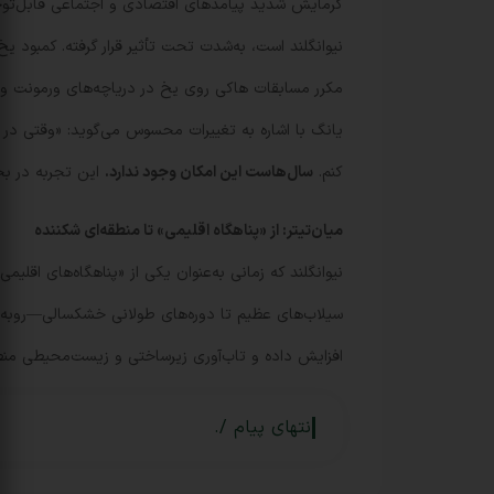
گرمایش شدید پیامدهای اقتصادی و اجتماعی قابل‌توجهی
نیوانگلند است، به‌شدت تحت تأثیر قرار گرفته. کمبود ی
مکرر مسابقات هاکی روی یخ در دریاچه‌های ورمونت و 
کنم.
سال‌هاست این امکان وجود ندارد.
این تجربه در بخش
میان‌تیتر: از «پناهگاه اقلیمی» تا منطقه‌ای شکننده
نیوانگلند که زمانی به‌عنوان یکی از «پناهگاه‌های اقلی
سیلاب‌های عظیم تا دوره‌های طولانی خشکسالی—روبه‌ر
افزایش داده و تاب‌آوری زیرساختی و زیست‌محیطی منط
انتهای پیام /.