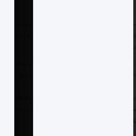
ل‌شرق آمریکا با سرعتی کم‌سابقه در حال گرم شدن است؛ سرعتی که تنها در
ن وجود دارد. این تحقیق نشان می‌دهد افزایش دما نه‌تنها ادامه دارد بلکه
نیادی در حال تغییر است.
 نشان می‌دهد نیوانگلند—شامل ایالت‌های مِین، نیوهمپشایر، ورمونت،
۲.۵ درجه سلسیوس
گرم‌تر شده است؛ رقمی تقریباً
لتی سالم و نویسنده اصلی این پژوهش می‌گوید: «
دما فقط در حال افزایش
در چند سال اخیر سرعت گرمایش واقعاً ما را غافلگیر کرد.» او تأکید می‌کند که پس از ۱۰ هزار سال
ند که بیشتر شبیه جنوب‌شرق آمریکا خواهد شد
.»