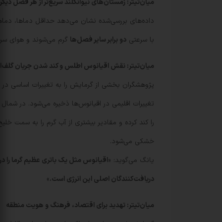
میان‌تیتر: زمستان‌های نیوانگلند سریع‌تر از هر فصل دیگ
داده‌های بررسی‌شده نشان می‌دهد حداقل دماها، دماها
با سرعتی
دو برابر سایر فصل‌ها
گرم می‌شوند و هوای سرد
میان‌تیتر: نقش اقیانوس اطلس و کند شدن جریان گلف‌ا
پژوهشگران بخشی از گرمایش را به تغییرات اساسی در
تغییرات اقلیمی در اقیانوس‌ها ذخیره می‌شود. در شما
را کند کرده و مقادیر بیشتری از آب گرم را به سمت خلی
خشکی می‌شود.
یانگ می‌گوید: «
اقیانوس مثل یک باتری عظیم گرما را در خ
دریافت‌کنندگان اصلی این انرژی است.
»
میان‌تیتر: تهدید برای اقتصاد، فرهنگ و هویت منطقه