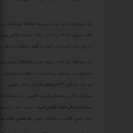
یک پژوهش جدید نشان می‌دهد منطقه نیوانگلند در شما
قطب شمالِ آلاسکا در داخل ایالات متحده رقابلی برای آ
در پنج سال اخیر شتاب گرفته و اقلیم منطقه را به‌طور ب
یک مطالعه تازه که در مجله علمی
Climate
منتشر شده،
ماساچوست، رودآیلند و کنتیکت—در فاصله سال‌های ۱۹۰۰ تا ۲۰۲۴ به‌طور متوسط
دو برابر میانگین
۱.۳ درجه‌ای
افزایش دمای جهانی.
استفان یانگ، پژوهشگر تغییرات اقلیمی در دانشگاه ایا
نیست؛ در حال شتاب گرفتن است.
ثبات نسبی اقلیمی، نیوانگلند اکنون «
به سمتی حرکت می‌ک