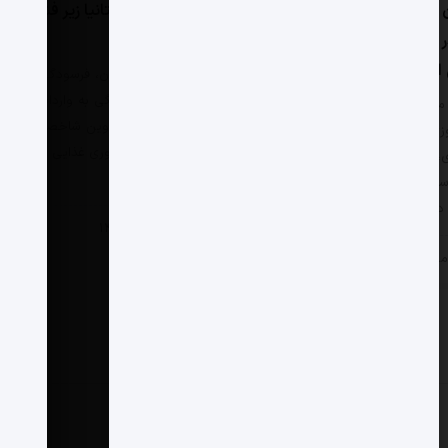
 ملل: پیشگیری بهترین
نظام غذایی بریتانیا زیر فشار
ر برابر آتش‌سوزی‌های
خشکسالی
 است
خشکسالی انگلستان، فرسودگی
گلخانه‌ها و وابستگی به واردات را آشکا
ملل با اشاره به گسترش
کرده و ضرورت تدوین شاخصی ملی
ی‌های جنگلی، سرمایه‌گذاری در
برای سنجش تاب‌آوری غذایی را افزایش
، مدیریت پایدار جنگل‌ها،
داده است.
ریع و سازگاری اقلیمی را
دانست.
۸ مرداد, ۱۴۰۵