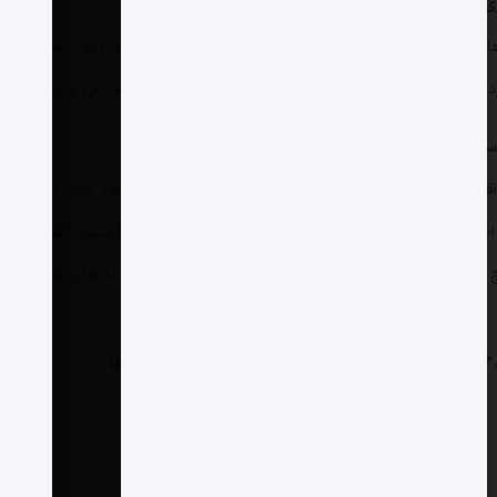
ری گرم می‌شود
ی شبانه و فصل زمستان بیشترین نرخ گرمایش را تجربه کرده‌اند. زمستان‌ها
ی که هویت اقلیمی این منطقه را شکل می‌داد، در حال فرسایش سریع است.
ستریم
 اقیانوس اطلس نسبت می‌دهند. بیش از
۹۰ درصد
گرمای اضافه ناشی از
ل اطلس، ورود آب‌های سرد و شیرین حاصل از ذوب یخ‌های گرینلند،
گلف‌استریم
ج مِین و سواحل نیوانگلند هدایت می‌کند. این گرما سپس با بادهای غالب وارد
ود ذخیره کرده و حالا در حال آزاد کردن آن است؛ نیوانگلند یکی از