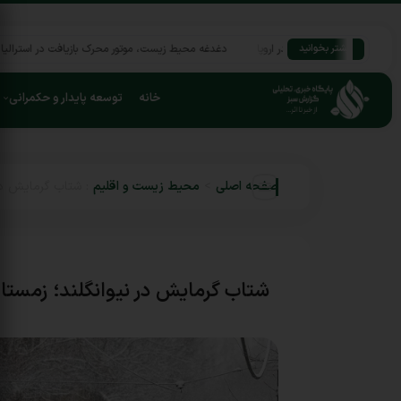
انه دخانیات در اروپا
دغدغه محیط زیست، موتور محرک بازیافت در استرالیا
غول ۸۸۰۰ کیلومتری جلبک‌ها در اقیانوس اطلس
بیشتر بخوانید
خانه
توسعه پایدار و حکمرانی
صفحه اصلی
>
محیط زیست و اقلیم
:
شتاب گرمایش در 
شتاب گرمایش در نیوانگلند؛ زمستان